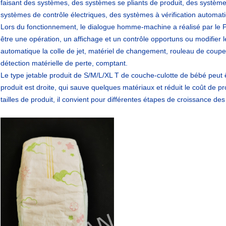
faisant des systèmes, des systèmes se pliants de produit, des systè
systèmes de contrôle électriques, des systèmes à vérification automati
Lors du fonctionnement, le dialogue homme-machine a réalisé par le P
être une opération, un affichage et un contrôle opportuns ou modifier
automatique la colle de jet, matériel de changement, rouleau de coupeur
détection matérielle de perte, comptant.
Le type jetable produit de S/M/L/XL T de couche-culotte de bébé peut ê
produit est droite, qui sauve quelques matériaux et réduit le coût de p
tailles de produit, il convient pour différentes étapes de croissance de