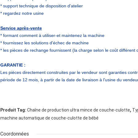
* support technique de disposition d'atelier
* regardez notre usine
Service après-vente
* formant comment à utiliser-et maintenez la machine
* fournissez les solutions d'échec de machine
* les pièces de rechange fournissent (la charge selon le coût différen
GARANTIE :
Les pièces directement construites par le vendeur sont garanties contr
période de 12 mois, à partir de la date de livraison à l'usine du vendeur
,
Produit Tag:
Chaîne de production ultra mince de couche-culotte
Ty
machine automatique de couche-culotte de bébé
Coordonnées