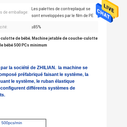
Les palettes de contreplaqué se
ls de emballage:
sont enveloppées par le film de PE
cité:
≥85%
-culotte de bébé
,
Machine jetable de couche-culotte
 de bébé 500 PCs minimum
 par la société de ZHILIAN.
la machine se
mposé préfabriqué faisant le système, la
uant le système, le ruban élastique
.
configurent différents systèmes de
ts.
| 500pcs/min