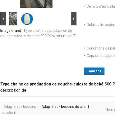
Détails d'emballa
Délai de livraison:
Image Grand :
Type chaîne de production de
couche-culotte de bébé 500 PCs/minute de T
Conditions de pa
Capacité d'appr
Contact
Type chaîne de production de couche-culotte de bébé 500 
description de
Adapté aux besoins
Adapté aux besoins du client
Nom d
du client: