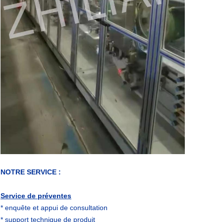
NOTRE SERVICE :
Service de préventes
* enquête et appui de consultation
* support technique de produit