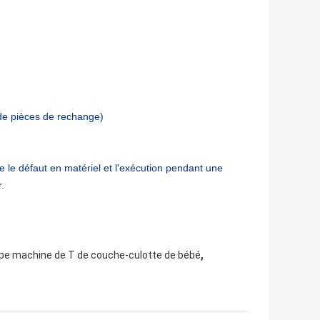
t de pièces de rechange)
e le défaut en matériel et l'exécution pendant une
.
,
pe machine de T de couche-culotte de bébé