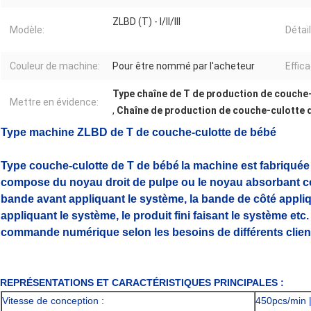
ZLBD (T) - I/II/III
Modèle:
Détai
Couleur de machine:
Pour être nommé par l'acheteur
Effica
Type chaîne de T de production de couche
Mettre en évidence:
,
Chaîne de production de couche-culotte
Type machine ZLBD de T de couche-culotte de bébé
Type couche-culotte de T de bébé
la machine est fabriquée
compose du noyau droit de pulpe ou le noyau absorbant co
bande avant appliquant le système, la bande de côté appliq
appliquant le système, le produit fini faisant le système etc
commande numérique selon les besoins de différents clien
REPRÉSENTATIONS ET CARACTÉRISTIQUES PRINCIPALES :
Vitesse de conception :
450pcs/min 