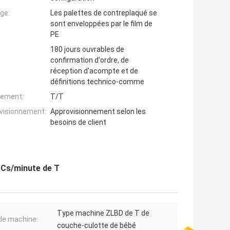
ge:
Les palettes de contreplaqué se
sont enveloppées par le film de
PE
180 jours ouvrables de
confirmation d'ordre, de
réception d'acompte et de
définitions technico-comme
iement:
T/T
ovisionnement:
Approvisionnement selon les
besoins de client
PCs/minute de T
Type machine ZLBD de T de
e machine:
couche-culotte de bébé