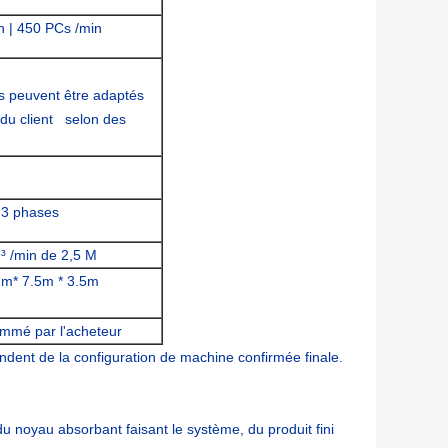
n | 450 PCs /min
s peuvent être adaptés
du client selon des
 3 phases
³ /min de 2,5 M
1m* 7.5m * 3.5m
ommé par l'acheteur
dent de la configuration de machine confirmée finale.
 noyau absorbant faisant le système, du produit fini