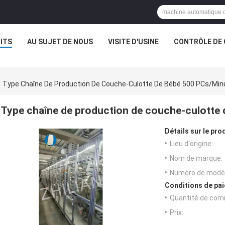
ITS
AU SUJET DE NOUS
VISITE D'USINE
CONTRÔLE DE 
Type Chaîne De Production De Couche-Culotte De Bébé 500 PCs/min
Type chaîne de production de couche-culotte 
Détails sur le prod
Lieu d'origine:
Nom de marque:
Numéro de modèl
Conditions de pai
Quantité de com
Prix: