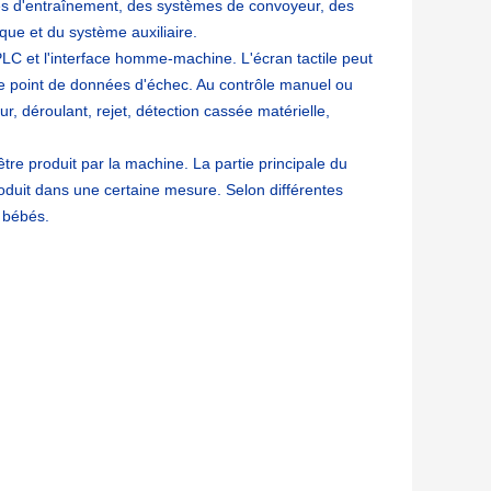
mes d'entraînement, des systèmes de convoyeur, des
que et du système auxiliaire.
LC et l'interface homme-machine. L'écran tactile peut
 le point de données d'échec. Au contrôle manuel ou
, déroulant, rejet, détection cassée matérielle,
tre produit par la machine. La partie principale du
roduit dans une certaine mesure. Selon différentes
s bébés.