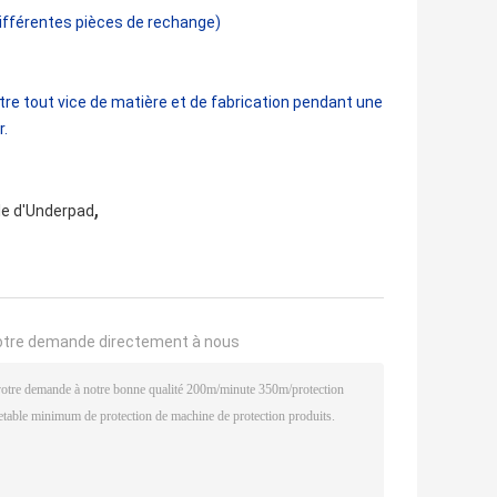
différentes pièces de rechange)
re tout vice de matière et de fabrication pendant une
r.
,
le d'Underpad
otre demande directement à nous