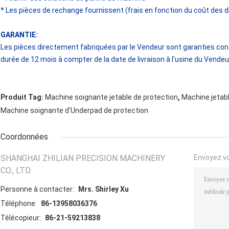
* Les pièces de rechange fournissent (frais en fonction du coût des 
GARANTIE
:
Les pièces directement fabriquées par le Vendeur sont garanties cont
durée de 12 mois à compter de la date de livraison à l'usine du Vendeu
,
Produit Tag:
Machine soignante jetable de protection
Machine jetab
Machine soignante d'Underpad de protection
Coordonnées
SHANGHAI ZHILIAN PRECISION MACHINERY
Envoyez v
CO., LTD.
Personne à contacter:
Mrs. Shirley Xu
Téléphone:
86-13958036376
Télécopieur:
86-21-59213838