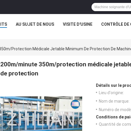
ITS
AU SUJET DE NOUS
VISITE D'USINE
CONTRÔLE DE 
50m/protection Médicale Jetable Minimum De Protection De Machine
200m/minute 350m/protection médicale jetabl
de protection
Détails sur le prod
Lieu d'origine:
Nom de marque:
Numéro de modèl
Conditions de pai
Quantité de com