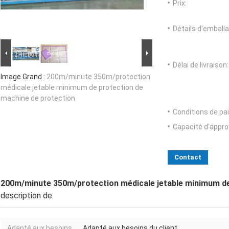
Prix:
Détails d'emballa
Délai de livraison:
Image Grand :
200m/minute 350m/protection
médicale jetable minimum de protection de
machine de protection
Conditions de pa
Capacité d'appr
Contact
200m/minute 350m/protection médicale jetable minimum de
description de
Adapté aux besoins
Adapté aux besoins du client