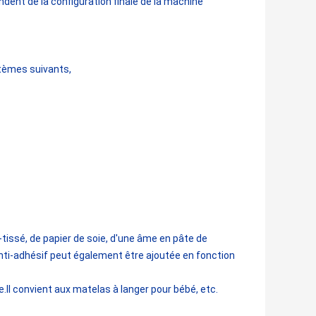
ent de la configuration finale de la machine
tèmes suivants,
issé, de papier de soie, d'une âme en pâte de
 anti-adhésif peut également être ajoutée en fonction
.Il convient aux matelas à langer pour bébé, etc.