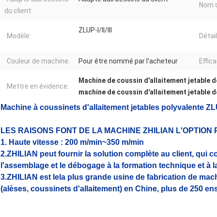
Nom d
du client:
ZLUP-I/II/III
Modèle:
Détai
Couleur de machine:
Pour être nommé par l'acheteur
Effica
Machine de coussin d'allaitement jetable 
Mettre en évidence:
machine de coussin d'allaitement jetable 
Machine à coussinets d'allaitement jetables polyvalente ZLU
LES RAISONS FONT DE LA MACHINE ZHILIAN L'OPTION 
1. Haute vitesse : 200 m/min~350 m/min
2.
ZHILIAN peut fournir la solution complète au client, qui co
l'assemblage et le débogage à la formation technique et à
3.ZHILIAN est le
la plus grande usine de fabrication de ma
(alèses, coussinets d'allaitement) en Chine, plus de 250 en