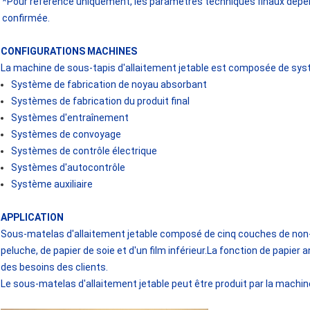
*Pour référence uniquement, les paramètres techniques finaux dépend
confirmée.
CONFIGURATIONS MACHINES
La machine de sous-tapis d'allaitement jetable est composée de sys
Système de fabrication de noyau absorbant
Systèmes de fabrication du produit final
Systèmes d'entraînement
Systèmes de convoyage
Systèmes de contrôle électrique
Systèmes d'autocontrôle
Système auxiliaire
APPLICATION
Sous-matelas d'allaitement jetable composé de cinq couches de non-t
peluche, de papier de soie et d'un film inférieur.La fonction de papier
des besoins des clients.
Le sous-matelas d'allaitement jetable peut être produit par la machine