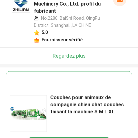
Machinery Co., Ltd. profil du
fabricant
No.2288, BaiShi Road, QingPu
District, Shanghai. ,LA CHINE
5.0
Fournisseur vérifié
Regardez plus
Couches pour animaux de
compagnie chien chat couches
faisant la machine S M L XL