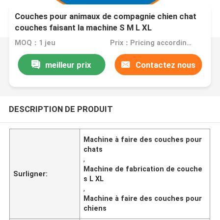
Couches pour animaux de compagnie chien chat
couches faisant la machine S M L XL
MOQ：1 jeu
Prix：Pricing according to machine configuration
meilleur prix
Contactez nous
DESCRIPTION DE PRODUIT
Machine à faire des couches pour
chats
,
Machine de fabrication de couche
Surligner:
s L XL
,
Machine à faire des couches pour
chiens