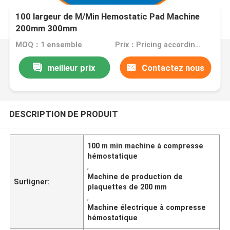
100 largeur de M/Min Hemostatic Pad Machine
200mm 300mm
MOQ：1 ensemble
Prix：Pricing according to machine configuration
meilleur prix
Contactez nous
DESCRIPTION DE PRODUIT
100 m min machine à compresse
hémostatique
,
Machine de production de
Surligner:
plaquettes de 200 mm
,
Machine électrique à compresse
hémostatique