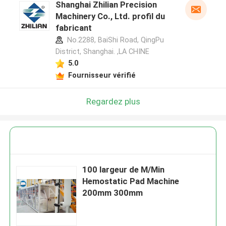
Shanghai Zhilian Precision
Machinery Co., Ltd. profil du
fabricant
No.2288, BaiShi Road, QingPu
District, Shanghai. ,LA CHINE
5.0
Fournisseur vérifié
Regardez plus
100 largeur de M/Min
Hemostatic Pad Machine
200mm 300mm