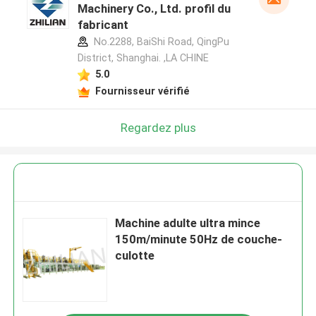
Machinery Co., Ltd. profil du
fabricant
No.2288, BaiShi Road, QingPu
District, Shanghai. ,LA CHINE
5.0
Fournisseur vérifié
Regardez plus
Machine adulte ultra mince
150m/minute 50Hz de couche-
culotte