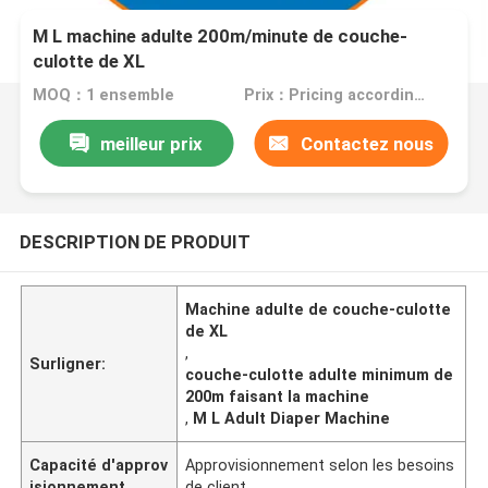
M L machine adulte 200m/minute de couche-
culotte de XL
MOQ：1 ensemble
Prix：Pricing according to machine configuration
meilleur prix
Contactez nous
DESCRIPTION DE PRODUIT
Machine adulte de couche-culotte
de XL
,
Surligner:
couche-culotte adulte minimum de
200m faisant la machine
,
M L Adult Diaper Machine
Capacité d'approv
Approvisionnement selon les besoins
isionnement
de client